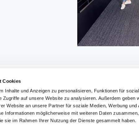
t Cookies
 Inhalte und Anzeigen zu personalisieren, Funktionen für sozia
e Zugriffe auf unsere Website zu analysieren. Außerdem geben w
ht
TCL Consulting GmbH |
Impressum
|
Barrierefreiheitserklärung
|
Datenschu
er Website an unsere Partner für soziale Medien, Werbung und 
se Informationen möglicherweise mit weiteren Daten zusammen, 
Facebook
E-
 die sie im Rahmen Ihrer Nutzung der Dienste gesammelt haben.
Mail