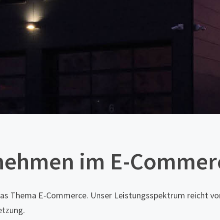
ernehmen im E-Commer
m das Thema E-Commerce. Unser Leistungsspektrum reicht von
etzung.