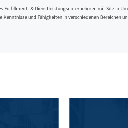
es Fulfillment- & Dienstleistungsunternehmen mit Sitz in U
Kenntnisse und Fähigkeiten in verschiedenen Bereichen und