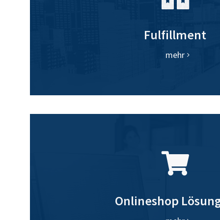
Fulfillment
mehr
Onlineshop Lösun