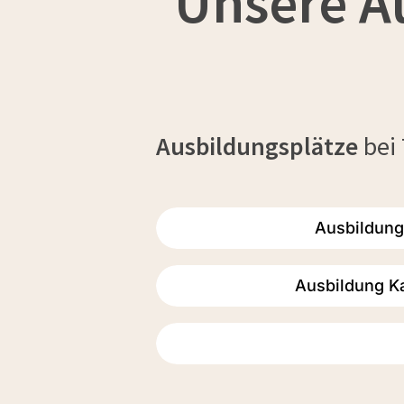
Unsere A
Ausbildungsplätze
bei
Ausbildung
Ausbildung K