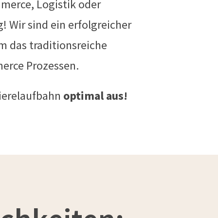
merce, Logistik oder
Wir sind ein erfolgreicher
m das traditionsreiche
erce Prozessen.
rierelaufbahn
optimal aus!