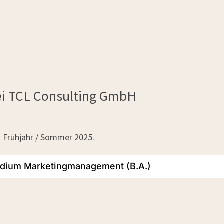
ei TCL Consulting GmbH
 Frühjahr / Sommer 2025.
udium Marketingmanagement (B.A.)