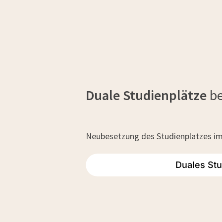
Duale Studienplätze
b
Neubesetzung des Studienplatzes im
Duales St