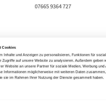
07665 9364 727
t Cookies
 Inhalte und Anzeigen zu personalisieren, Funktionen für sozia
e Zugriffe auf unsere Website zu analysieren. Außerdem geben w
ht
TCL Consulting GmbH |
Impressum
|
Barrierefreiheitserklärung
|
Datenschu
er Website an unsere Partner für soziale Medien, Werbung und 
se Informationen möglicherweise mit weiteren Daten zusammen, 
Facebook
E-
 die sie im Rahmen Ihrer Nutzung der Dienste gesammelt haben.
Mail