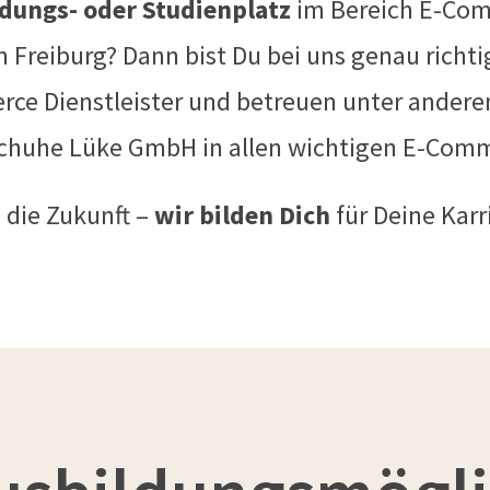
dungs- oder Studienplatz
im Bereich E-Com
eiburg? Dann bist Du bei uns genau richtig! 
ce Dienstleister und betreuen unter andere
huhe Lüke GmbH in allen wichtigen E-Comm
 die Zukunft –
wir bilden Dich
für Deine Kar