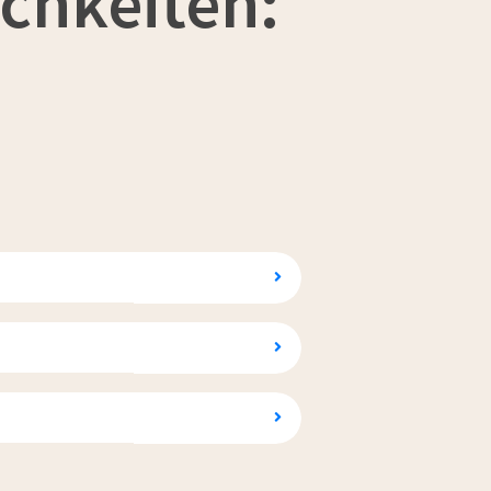
chkeiten: