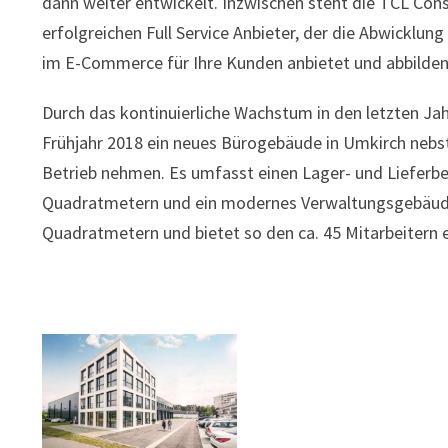
dann weiter entwickelt. Inzwischen steht die TCL Con
erfolgreichen Full Service Anbieter, der die Abwicklung
im E-Commerce für Ihre Kunden anbietet und abbilden
Durch das kontinuierliche Wachstum in den letzten Ja
Frühjahr 2018 ein neues Bürogebäude in Umkirch nebst
Betrieb nehmen. Es umfasst einen Lager- und Lieferbe
Quadratmetern und ein modernes Verwaltungsgebäud
Quadratmetern und bietet so den ca. 45 Mitarbeitern e