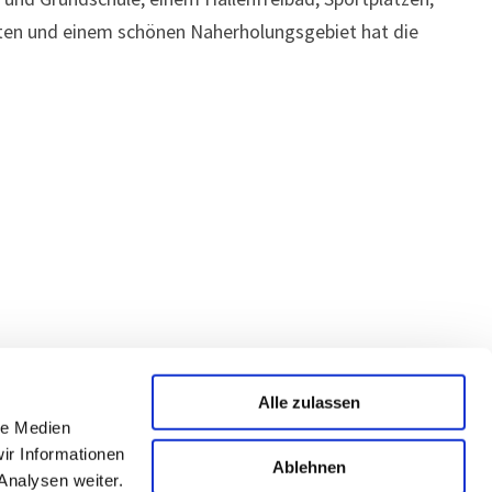
ten und einem schönen Naherholungsgebiet hat die
Alle zulassen
le Medien
ir Informationen
Ablehnen
tzerklärung
Analysen weiter.