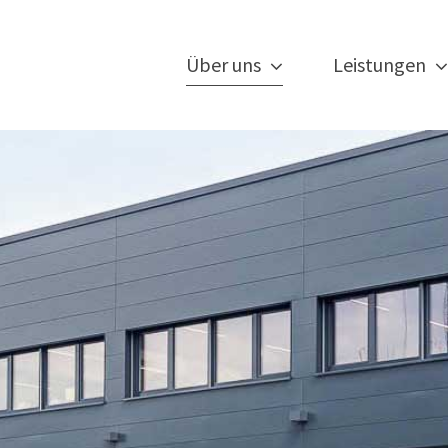
Über uns
Leistungen