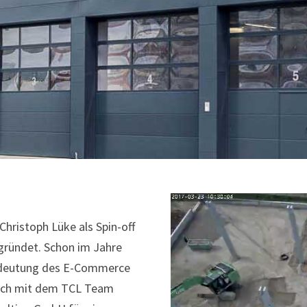
hristoph Lüke als Spin-off
gründet. Schon im Jahre
Bedeutung des E-Commerce
nach mit dem TCL Team