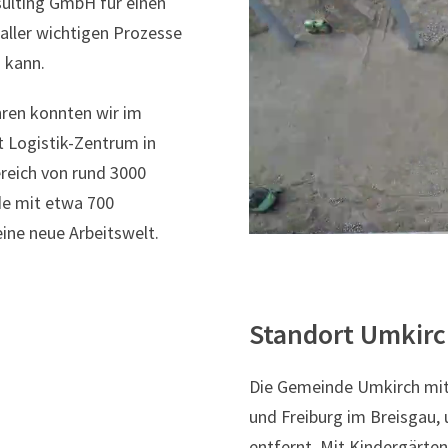
sulting GmbH für einen
 aller wichtigen Prozesse
 kann.
hren konnten wir im
 Logistik-Zentrum in
reich von rund 3000
e mit etwa 700
ine neue Arbeitswelt.
Standort Umkir
Die Gemeinde Umkirch mit 
und Freiburg im Breisgau,
entfernt. Mit Kindergärten