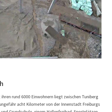
ch
ihren rund 6000 Einwohnern liegt zwischen Tuniberg
 ungefähr acht Kilometer von der Innenstadt Freiburgs
 und Grundschule, einem Hallenfreibad, Sportplätzen,