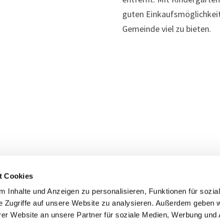
guten Einkaufsmöglichkei
Gemeinde viel zu bieten.
t Cookies
 Inhalte und Anzeigen zu personalisieren, Funktionen für sozia
e Zugriffe auf unsere Website zu analysieren. Außerdem geben w
ht
TCL Consulting GmbH |
Impressum
|
Barrierefreiheitserklärung
|
Datenschu
er Website an unsere Partner für soziale Medien, Werbung und 