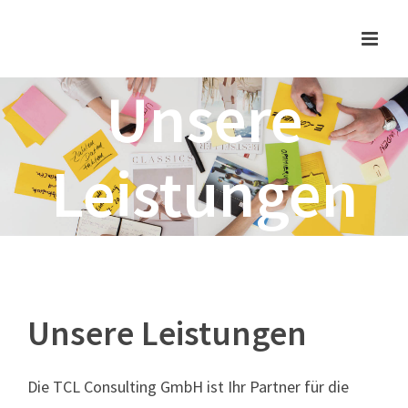
Zum
Inhalt
springen
Unsere
Leistungen
Unsere Leistungen
Die TCL Consulting GmbH ist Ihr Partner für die