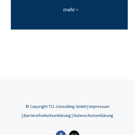
mehr
© Copyright
TCL Consulting GmbH |
Impressum
|
Barrierefreiheitserklärung
|
Datenschutzerklärung