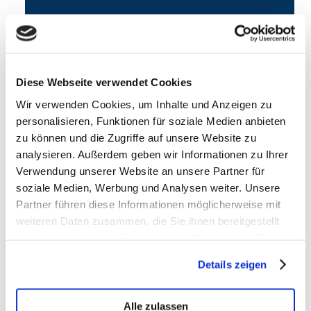
Diese Webseite verwendet Cookies
Wir verwenden Cookies, um Inhalte und Anzeigen zu
personalisieren, Funktionen für soziale Medien anbieten
zu können und die Zugriffe auf unsere Website zu
analysieren. Außerdem geben wir Informationen zu Ihrer
Produktfotografie
Verwendung unserer Website an unsere Partner für
soziale Medien, Werbung und Analysen weiter. Unsere
mehr
Partner führen diese Informationen möglicherweise mit
weiteren Daten zusammen, die Sie ihnen bereitgestellt
haben oder die sie im Rahmen Ihrer Nutzung der Dienste
gesammelt haben.
Details zeigen
Alle zulassen