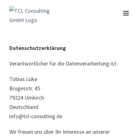
Zum
Inhalt
springen
Datenschutzerklärung
Verantwortlicher für die Datenverarbeitung ist:
Tobias Lüke
Brugesstr. 45
79224 Umkirch
Deutschland
info@tcl-consulting.de
Wir freuen uns über Ihr Interesse an unserer