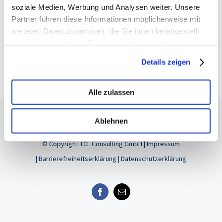
soziale Medien, Werbung und Analysen weiter. Unsere
Partner führen diese Informationen möglicherweise mit
weiteren Daten zusammen, die Sie ihnen bereitgestellt
haben oder die sie im Rahmen Ihrer Nutzung der Dienste
gesammelt haben.
Details zeigen
Alle zulassen
Ablehnen
© Copyright
TCL Consulting GmbH |
Impressum
|
Barrierefreiheitserklärung
|
Datenschutzerklärung
Facebook
E-
Mail