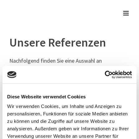
Zum
Inhalt
springen
Unsere Referenzen
Nachfolgend finden Sie eine Auswahl an
Referenzprojekten und Referenzkunden aus dem
Bereich E-Commerce.
Diese Webseite verwendet Cookies
Wir verwenden Cookies, um Inhalte und Anzeigen zu
personalisieren, Funktionen für soziale Medien anbieten
zu können und die Zugriffe auf unsere Website zu
analysieren. Außerdem geben wir Informationen zu Ihrer
Verwendung unserer Website an unsere Partner für